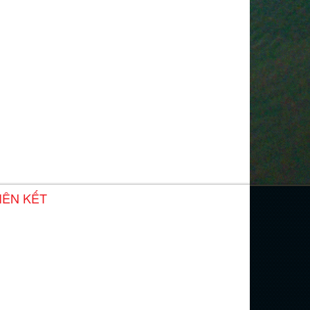
IÊN KẾT