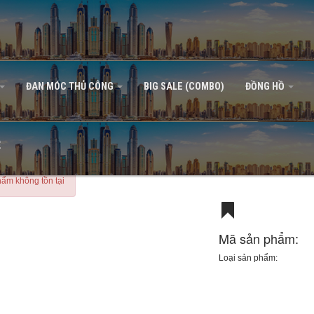
ĐAN MÓC THỦ CÔNG
BIG SALE (COMBO)
ĐỒNG HỒ
Ệ
ẩm không tồn tại
Mã sản phẩm:
Loại sản phẩm: