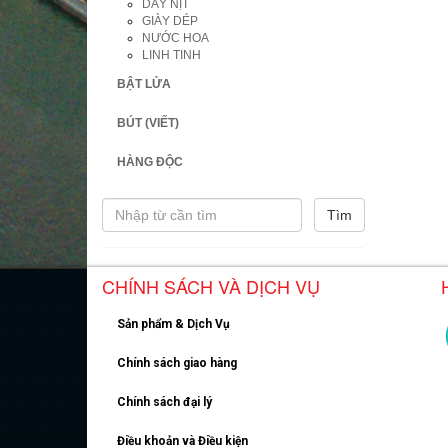
DÂY NỊT
GIÀY DÉP
NƯỚC HOA
LINH TINH
BẬT LỬA
BÚT (VIẾT)
HÀNG ĐỘC
CHÍNH SÁCH VÀ DỊCH VỤ
Sản phẩm & Dịch Vụ
Chính sách giao hàng
Chính sách đại lý
Điều khoản và Điều kiện