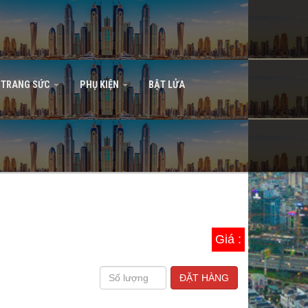
TRANG SỨC
PHỤ KIỆN
BẬT LỬA
Giá :