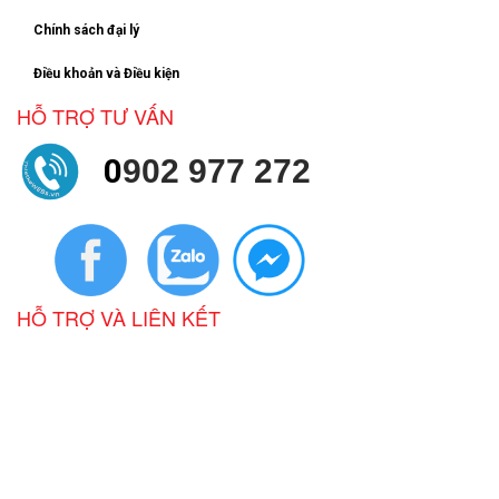
Chính sách đại lý
Điều khoản và Điều kiện
HỖ TRỢ TƯ VẤN
0
902 977 272
HỖ TRỢ VÀ LIÊN KẾT