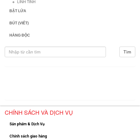
LINH TINH
BẬT LỬA
BÚT (VIẾT)
HÀNG ĐỘC
CHÍNH SÁCH VÀ DỊCH VỤ
Sản phẩm & Dịch Vụ
Chính sách giao hàng